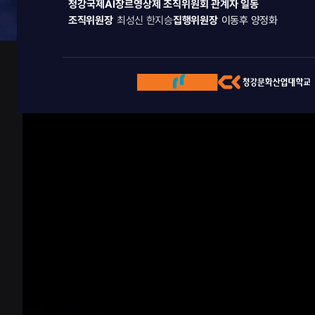
청강국제AI장르영상제 조직위원회 관계자 일동 
조직위원장  
최성신 한지승
집행위원장  
이동후 양정화