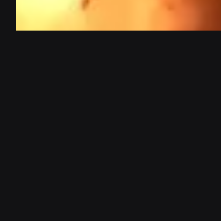
일정안내
MORE
주요 일정
한눈에
보기