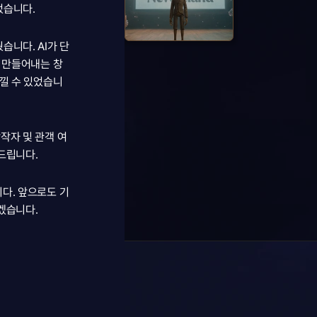
었습니다.
니다. AI가 단
를 만들어내는 창
w
느낄 수 있었습니
작자 및 관객 여
드립니다.
다. 앞으로도 기
겠습니다. 